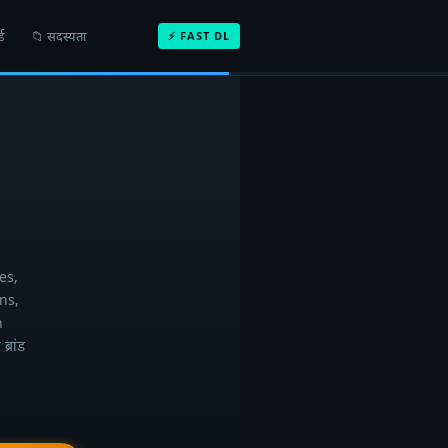
ड
📁 सदस्यता
⚡ FAST DL
es,
ns,
n
्रांड