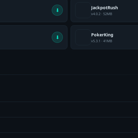
JackpotRush
⬇
v4.0.2 · 52MB
PokerKing
⬇
v5.3.1 · 41MB