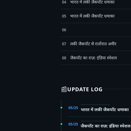
भारत में लकी जैकपॉट धमाका
भारत में लकी जैकपॉट धमाका
लकी जैकपॉट से रातोंरात अमीर
जैकपॉट का राज़: इंडिया स्पेशल
📰
UPDATE LOG
05/25
भारत में लकी जैकपॉट धमाका
05/25
जैकपॉट का राज़: इंडिया स्पेशल