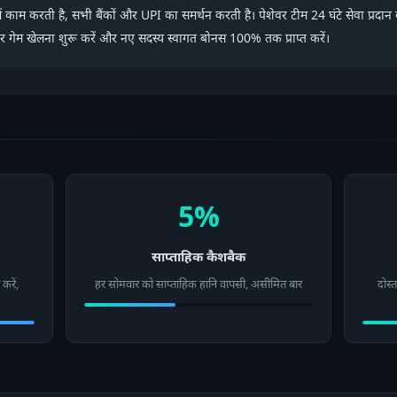
 काम करती है, सभी बैंकों और UPI का समर्थन करती है। पेशेवर टीम 24 घंटे सेवा प्रदान 
ार गेम खेलना शुरू करें और नए सदस्य स्वागत बोनस 100% तक प्राप्त करें।
5%
साप्ताहिक कैशबैक
करें,
हर सोमवार को साप्ताहिक हानि वापसी, असीमित बार
दोस्