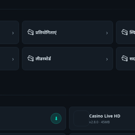
📂
📂
›
›
प्रतियोगिताएं
स्पि
📂
📂
›
›
लीडरबोर्ड
सद
Casino Live HD
⬇
v2.8.0 · 45MB