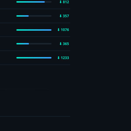
⬇ 812
⬇ 357
⬇ 1076
⬇ 365
⬇ 1233