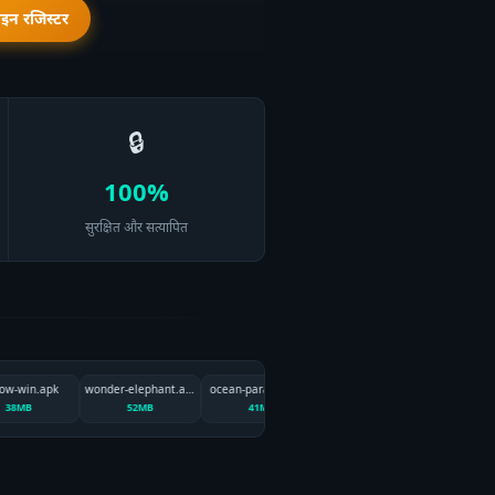
न रजिस्टर
🔒
100%
सुरक्षित और सत्यापित
-win.apk
wonder-elephant.apk
ocean-paradise.apk
mega-ace.apk
speed-rac
8MB
52MB
41MB
60MB
33M