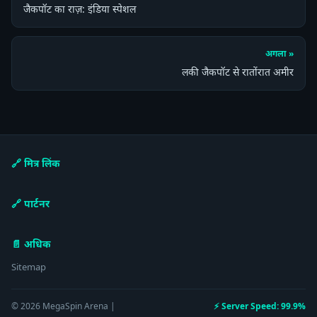
जैकपॉट का राज़: इंडिया स्पेशल
अगला »
लकी जैकपॉट से रातोंरात अमीर
🔗 मित्र लिंक
🔗 पार्टनर
📄 अधिक
Sitemap
© 2026 MegaSpin Arena |
⚡ Server Speed: 99.9%