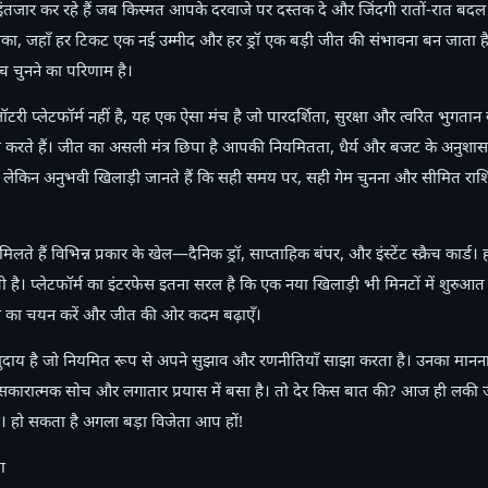
ंतजार कर रहे हैं जब किस्मत आपके दरवाजे पर दस्तक दे और जिंदगी रातों-रात बद
ा, जहाँ हर टिकट एक नई उम्मीद और हर ड्रॉ एक बड़ी जीत की संभावना बन जाता है।
चुनने का परिणाम है।
ी प्लेटफॉर्म नहीं है, यह एक ऐसा मंच है जो पारदर्शिता, सुरक्षा और त्वरित भुगतान 
करते हैं। जीत का असली मंत्र छिपा है आपकी नियमितता, धैर्य और बजट के अनुशासन म
ै, लेकिन अनुभवी खिलाड़ी जानते हैं कि सही समय पर, सही गेम चुनना और सीमित राशि
े हैं विभिन्न प्रकार के खेल—दैनिक ड्रॉ, साप्ताहिक बंपर, और इंस्टेंट स्क्रैच कार
ती है। प्लेटफॉर्म का इंटरफेस इतना सरल है कि एक नया खिलाड़ी भी मिनटों में शुर
ेम का चयन करें और जीत की ओर कदम बढ़ाएँ।
मुदाय है जो नियमित रूप से अपने सुझाव और रणनीतियाँ साझा करता है। उनका मानना ह
कि सकारात्मक सोच और लगातार प्रयास में बसा है। तो देर किस बात की? आज ही लकी
। हो सकता है अगला बड़ा विजेता आप हों!
ा