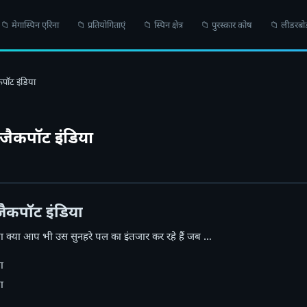
📁 मेगास्पिन एरिना
📁 प्रतियोगिताएं
📁 स्पिन क्षेत्र
📁 पुरस्कार कोष
📁 लीडरबोर्
कपॉट इंडिया
 जैकपॉट इंडिया
जैकपॉट इंडिया
या क्या आप भी उस सुनहरे पल का इंतजार कर रहे हैं जब …
ा
ा