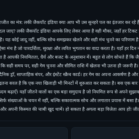
याजीत का मंत्र: लकी जैकपॉट इंडिया क्या आप भी उस सुनहरे पल का इंतजार कर रहे 
 बदल जाए? लकी जैकपॉट इंडिया आपके लिए लेकर आया है वही मौका, जहाँ हर टिकट 
है। यह कोई जादू नहीं, बल्कि सोच-समझकर खेलने और सही मंच चुनने का परिणाम ह
क ऐसा मंच है जो पारदर्शिता, सुरक्षा और त्वरित भुगतान का वादा करता है। यहाँ हर द
पा है आपकी नियमितता, धैर्य और बजट के अनुशासन में। बहुत से लोग सोचते हैं कि जै
ैं कि सही समय पर, सही गेम चुनना और सीमित राशि में खेलना भी उतना ही जरूरी 
दैनिक ड्रॉ, साप्ताहिक बंपर, और इंस्टेंट स्क्रैच कार्ड। हर गेम का अपना आकर्षण है और
स इतना सरल है कि एक नया खिलाड़ी भी मिनटों में शुरुआत कर सकता है। बस एक बार 
 बढ़ाएँ। यहाँ जीतने वालों का एक बड़ा समुदाय है जो नियमित रूप से अपने सुझा
सिर्फ संख्याओं के चयन में नहीं, बल्कि सकारात्मक सोच और लगातार प्रयास में बसा 
और अपनी किस्मत की चाबी खुद थामें। हो सकता है अगला बड़ा विजेता आप हों! जीत 