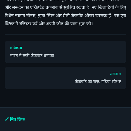
और लेन-देन को एन्क्रिप्टेड तकनीक से सुरक्षित रखता है। नए खिलाड़ियों के लिए
विशेष स्वागत बोनस, मुफ्त स्पिन और डेली जैकपॉट ऑफर उपलब्ध हैं। बस एक
क्लिक में रजिस्टर करें और अपनी जीत की यात्रा शुरू करें।
« पिछला
भारत में लकी जैकपॉट धमाका
अगला »
जैकपॉट का राज़: इंडिया स्पेशल
🔗 मित्र लिंक