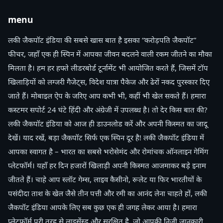
menu
लकी जैकपॉट इंडिया की सबसे खास बात है इसका “करोड़पति जैकपॉट”
फीचर, जहाँ एक ही स्पिन में आपका जीवन बदलने वाली रकम जीतने का मौका
मिलता है। हम हर हफ्ते लीडरबोर्ड टूर्नामेंट भी आयोजित करते हैं, जिसमें टॉप
खिलाड़ियों को लग्जरी गैजेट्स, विदेश यात्रा पैकेज और ढेरों नकद पुरस्कार दिए
जाते हैं। मोबाइल ऐप के जरिए आप कभी भी, कहीं भी खेल सकते हैं। हमारा
कस्टमर सपोर्ट 24 घंटे हिंदी और अंग्रेजी में उपलब्ध है। तो देर किस बात की?
लकी जैकपॉट इंडिया को आज ही डाउनलोड करें और अपनी किस्मत का जादू
देखें। याद रखें, बड़ा जैकपॉट सिर्फ एक स्पिन दूर है! लकी जैकपॉट इंडिया में
आपका स्वागत है – भारत का सबसे भरोसेमंद और रोमांचक ऑनलाइन गेमिंग
प्लेटफॉर्म। यहाँ हर दिन हजारों खिलाड़ी अपनी किस्मत आजमाकर बड़े इनाम
जीतते हैं। चाहे आप स्लॉट गेम्स, लाइव कैसीनो, रूलेट या फिर भारतीयों के
पसंदीदा ताश के खेल जैसे तीन पत्ती और रमी का आनंद लेना चाहते हों, लकी
जैकपॉट इंडिया आपके लिए सब कुछ एक ही जगह लेकर आया है। हमारा
प्लेटफॉर्म पूरी तरह से लाइसेंस्ड और सुरक्षित है, जो आपकी निजी जानकारी