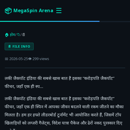
☰
📦
MegaSpin Arena
🏠 होम
/
📁
/
📄
📄 FILE INFO
📅 2026-05-25
👁 299 views
लकी जैकपॉट इंडिया की सबसे खास बात है इसका “करोड़पति जैकपॉट”
फीचर, जहाँ एक ही स्प…
लकी जैकपॉट इंडिया की सबसे खास बात है इसका “करोड़पति जैकपॉट”
फीचर, जहाँ एक ही स्पिन में आपका जीवन बदलने वाली रकम जीतने का मौका
मिलता है। हम हर हफ्ते लीडरबोर्ड टूर्नामेंट भी आयोजित करते हैं, जिसमें टॉप
खिलाड़ियों को लग्जरी गैजेट्स, विदेश यात्रा पैकेज और ढेरों नकद पुरस्कार दिए